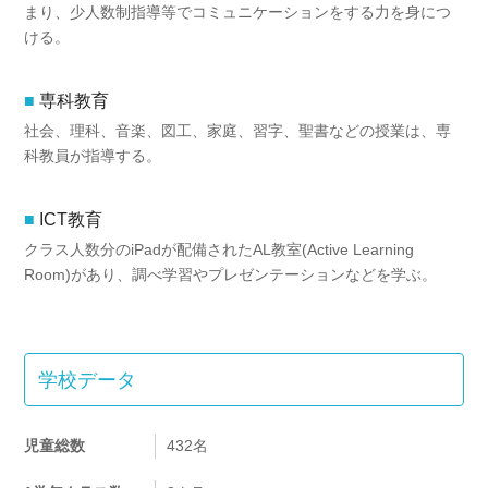
まり、少人数制指導等でコミュニケーションをする力を身につ
ける。
専科教育
社会、理科、音楽、図工、家庭、習字、聖書などの授業は、専
科教員が指導する。
ICT教育
クラス人数分のiPadが配備されたAL教室(Active Learning
Room)があり、調べ学習やプレゼンテーションなどを学ぶ。
学校データ
児童総数
432名