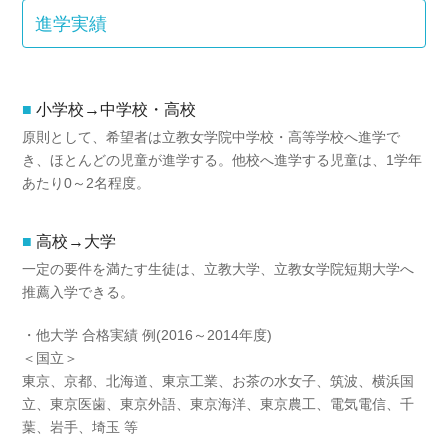
進学実績
小学校→中学校・高校
原則として、希望者は立教女学院中学校・高等学校へ進学で
き、ほとんどの児童が進学する。他校へ進学する児童は、1学年
あたり0～2名程度。
高校→大学
一定の要件を満たす生徒は、立教大学、立教女学院短期大学へ
推薦入学できる。
・他大学 合格実績 例(2016～2014年度)
＜国立＞
東京、京都、北海道、東京工業、お茶の水女子、筑波、横浜国
立、東京医歯、東京外語、東京海洋、東京農工、電気電信、千
葉、岩手、埼玉 等