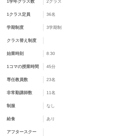
1学年クラス数
2クラス
1クラス定員
36名
学期制度
3学期制
クラス替え制度
始業時刻
8:30
1コマの授業時間
45分
専任教員数
23名
非常勤講師数
11名
制服
なし
給食
あり
アフタースクー