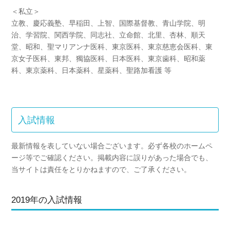
＜私立＞
立教、慶応義塾、早稲田、上智、国際基督教、青山学院、明
治、学習院、関西学院、同志社、立命館、北里、杏林、順天
堂、昭和、聖マリアンナ医科、東京医科、東京慈恵会医科、東
京女子医科、東邦、獨協医科、日本医科、東京歯科、昭和薬
科、東京薬科、日本薬科、星薬科、聖路加看護 等
入試情報
最新情報を表していない場合ございます。必ず各校のホームペ
ージ等でご確認ください。掲載内容に誤りがあった場合でも、
当サイトは責任をとりかねますので、ご了承ください。
2019年の入試情報