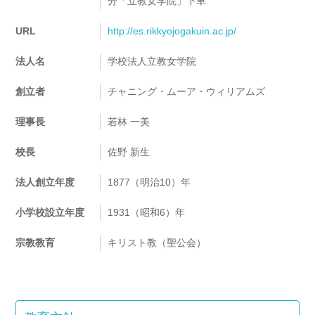
分「立教女学院」下車
URL
http://es.rikkyojogakuin.ac.jp/
法人名
学校法人立教女学院
創立者
チャニング・ムーア・ウィリアムズ
理事長
若林 一美
校長
佐野 新生
法人創立年度
1877（明治10）年
小学校設立年度
1931（昭和6）年
宗教教育
キリスト教（聖公会）