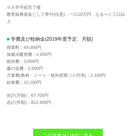
※入学手続完了後
教育振興資金として寄付(任意)：一口10万円、なるべく三口以
上
学費及び校納金(2019年度予定、月額)
授業料：49,000円
保健冷暖房費：2,000円
維持費：3,000円
藤の会費：1,500円
児童費(教材・ノート・校外授業バス代等)：2,100円
給食費：10,100円
合計(月額)：67,700円
合計(年額)：812,400円
この学校をLINEに送る