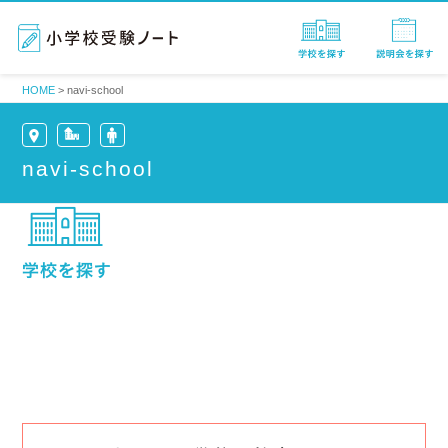
HOME
>
navi-school
navi-school