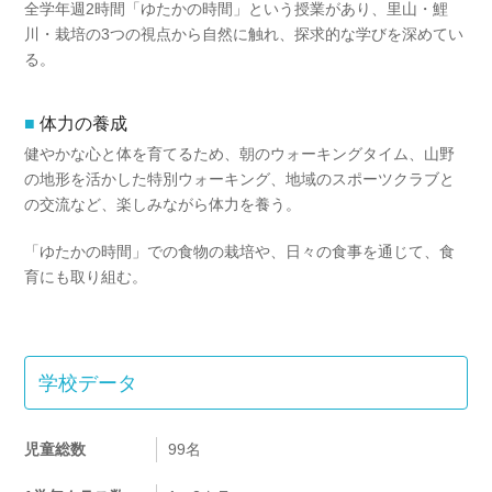
全学年週2時間「ゆたかの時間」という授業があり、里山・鯉
川・栽培の3つの視点から自然に触れ、探求的な学びを深めてい
る。
体力の養成
健やかな心と体を育てるため、朝のウォーキングタイム、山野
の地形を活かした特別ウォーキング、地域のスポーツクラブと
の交流など、楽しみながら体力を養う。
「ゆたかの時間」での食物の栽培や、日々の食事を通じて、食
育にも取り組む。
学校データ
児童総数
99名