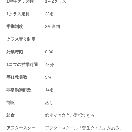
1学年クラス数
1～2クラス
1クラス定員
25名
学期制度
3学期制
クラス替え制度
始業時刻
8:30
1コマの授業時間
45分
専任教員数
5名
非常勤講師数
14名
制服
あり
給食
給食かお弁当か選択できる
アフタースクー
アフタースクール「菅生タイム」がある。