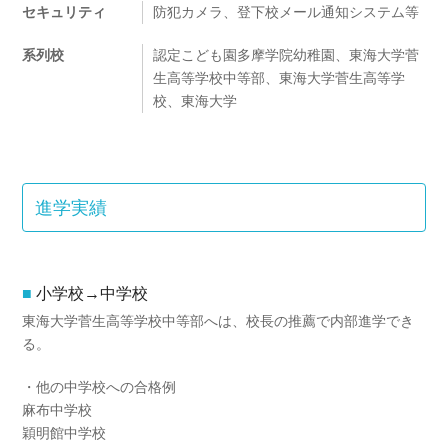
セキュリティ
防犯カメラ、登下校メール通知システム等
系列校
認定こども園多摩学院幼稚園、東海大学菅
生高等学校中等部、東海大学菅生高等学
校、東海大学
進学実績
小学校→中学校
東海大学菅生高等学校中等部へは、校長の推薦で内部進学でき
る。
・他の中学校への合格例
麻布中学校
穎明館中学校