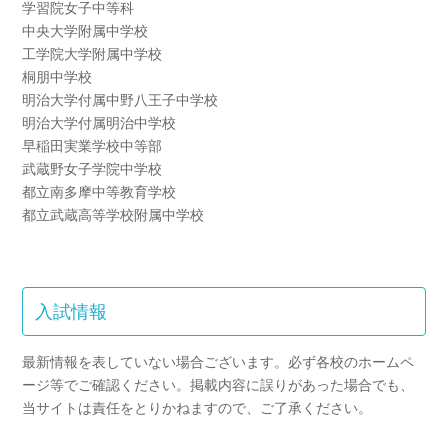
学習院女子中等科
中央大学附属中学校
工学院大学附属中学校
桐朋中学校
明治大学付属中野八王子中学校
明治大学付属明治中学校
早稲田実業学校中等部
武蔵野女子学院中学校
都立南多摩中等教育学校
都立武蔵高等学校附属中学校
入試情報
最新情報を表していない場合ございます。必ず各校のホームペ
ージ等でご確認ください。掲載内容に誤りがあった場合でも、
当サイトは責任をとりかねますので、ご了承ください。